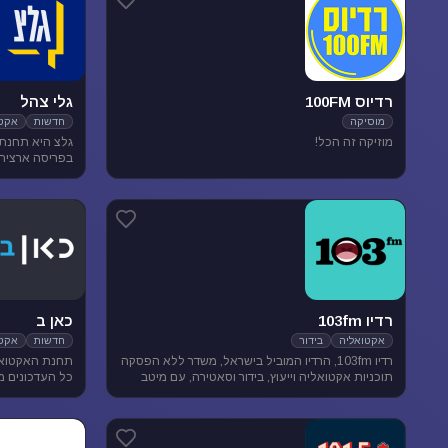
רדיוס 100FM
גלי צהל
מוסיקה
חדשות
אקטו
מוזיקה זה הכל!
בפריסה ארצית. 
אקטואליה ותרבו
רדיו 103fm
כאן ב
אקטואליה
בידור
חדשות
אקטו
רדיו 103fm, הרדיו המוביל בישראל, משדר ללא הפסקה
תחנת האקטואל
תוכניות אקטואליה וייעוץ, בידור וסאטירה, עם מיטב
כל העדכונים מ
המגישים והעיתונאים
האירועים שעל 