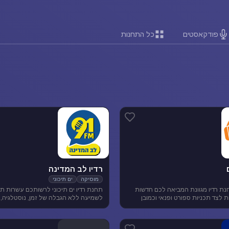
פודקאסטים
כל התחנות
רדיו לב המדינה
מוסיקה
ים תיכוני
נת רדיו מגוונת המביאה לכם חדשות
תחנת רדיו ים תיכוני לרשותכם עשרות תח
ארציות ומקומיות לצד תכניות ספורט ופנאי וכמובן
לשמיעה ללא הגבלה של זמן, נוסטלגיה, 
 להנאת המאזינים
תיכונית, מוסיקה לפי שפות