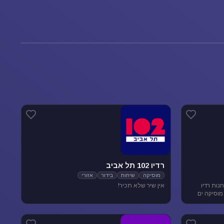
רדיו 102 תל אביב
מוסיקה
שיחות
בידור
אזורי
נות רדיו
אין שיר שלא תכיר!
מוסיקה ים