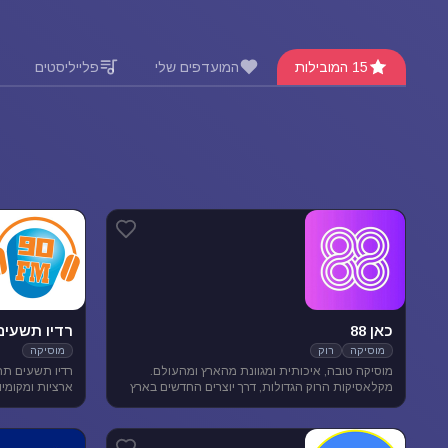
15 המובילות
המועדפים שלי
פלייליסטים
כאן 88
רדיו תשעים
מוסיקה
רוק
מוסיקה
מוסיקה טובה, איכותית ומגוונת מהארץ ומהעולם.
רדיו תשעים תח
מקלאסיקות הרוק הגדולות, דרך יוצרים החדשים בארץ
ובעולם ועד ג'אז, אלטרנטיב, מוסיקת עולם ובלוז.
מוסיקה מגוונת