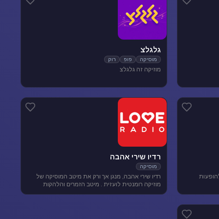
גלגלצ
מוסיקה
פופ
רוק
מוזיקה זה גלגלצ
רדיו שירי אהבה
מוסיקה
להופעות
רדיו שירי אהבה, מנגן אך ורק את מיטב המוסיקה של
מוזיקה רומנטית לועזית . מיטב הזמרים והלהקות
הטובות של שנות ה-80-90 מושמעים עד היום