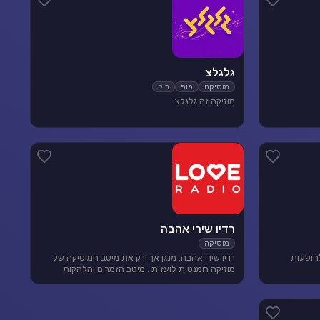
גלגלצ
מוסיקה
פופ
רוק
מוזיקה זה גלגלצ
רדיו שירי אהבה
מוסיקה
להופעות
רדיו שירי אהבה, מנגן אך ורק את מיטב המוסיקה של
מוזיקה רומנטית לועזית . מיטב הזמרים והלהקות
הטובות של שנות ה-80-90 מושמעים עד היום