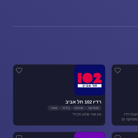
רדיו 102 תל אביב
מוסיקה
שיחות
בידור
אזורי
נות רדיו
אין שיר שלא תכיר!
מוסיקה ים