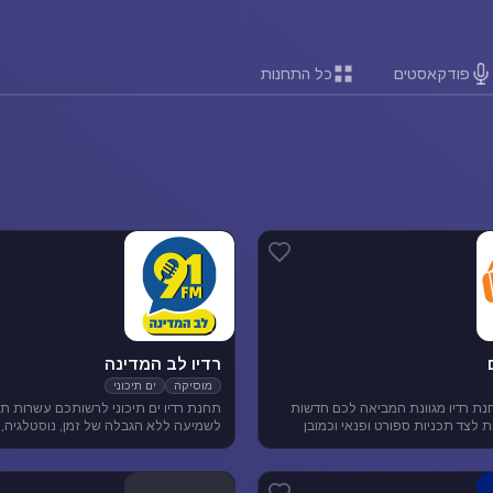
פודקאסטים
כל התחנות
רדיו לב המדינה
מוסיקה
ים תיכוני
נת רדיו מגוונת המביאה לכם חדשות
תחנת רדיו ים תיכוני לרשותכם עשרות תח
ארציות ומקומיות לצד תכניות ספורט ופנאי וכמובן
לשמיעה ללא הגבלה של זמן, נוסטלגיה, 
 להנאת המאזינים
תיכונית, מוסיקה לפי שפות