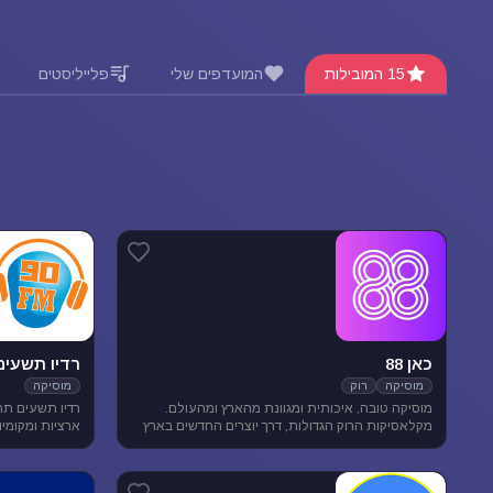
15 המובילות
המועדפים שלי
פלייליסטים
כאן 88
רדיו תשעים
מוסיקה
רוק
מוסיקה
מוסיקה טובה, איכותית ומגוונת מהארץ ומהעולם.
רדיו תשעים תח
מקלאסיקות הרוק הגדולות, דרך יוצרים החדשים בארץ
ובעולם ועד ג'אז, אלטרנטיב, מוסיקת עולם ובלוז.
מוסיקה מגוונת