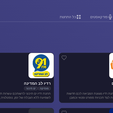
פודקאסטים
כל התחנות
רדיו לב המדינה
מוסיקה
ים תיכוני
נת רדיו מגוונת המביאה לכם חדשות
תחנת רדיו ים תיכוני לרשותכם עשרות תח
ארציות ומקומיות לצד תכניות ספורט ופנאי וכמובן
לשמיעה ללא הגבלה של זמן, נוסטלגיה, 
 להנאת המאזינים
תיכונית, מוסיקה לפי שפות