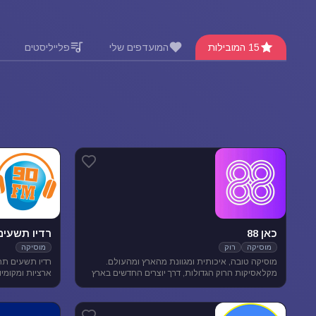
15 המובילות
המועדפים שלי
פלייליסטים
כאן 88
רדיו תשעים
מוסיקה
רוק
מוסיקה
מוסיקה טובה, איכותית ומגוונת מהארץ ומהעולם.
רדיו תשעים תח
מקלאסיקות הרוק הגדולות, דרך יוצרים החדשים בארץ
ובעולם ועד ג'אז, אלטרנטיב, מוסיקת עולם ובלוז.
מוסיקה מגוונת