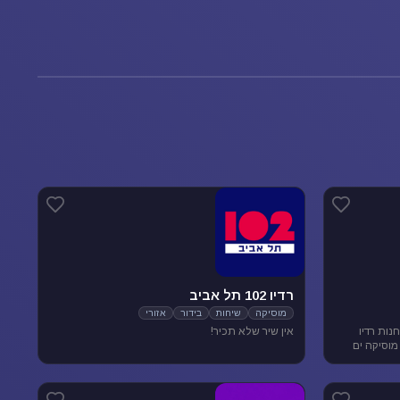
רדיו 102 תל אביב
מוסיקה
שיחות
בידור
אזורי
נות רדיו
אין שיר שלא תכיר!
מוסיקה ים