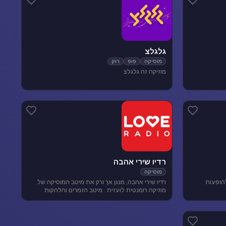
גלגלצ
מוסיקה
פופ
רוק
מוזיקה זה גלגלצ
רדיו שירי אהבה
מוסיקה
להופעות
רדיו שירי אהבה, מנגן אך ורק את מיטב המוסיקה של
מוזיקה רומנטית לועזית . מיטב הזמרים והלהקות
הטובות של שנות ה-80-90 מושמעים עד היום