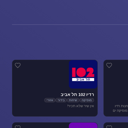
רדיו 102 תל אביב
מוסיקה
שיחות
בידור
אזורי
נות רדיו
אין שיר שלא תכיר!
מוסיקה ים