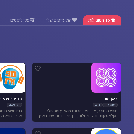
15 המובילות
המועדפים שלי
פלייליסטים
כאן 88
רדיו תשעים
מוסיקה
רוק
מוסיקה
מוסיקה טובה, איכותית ומגוונת מהארץ ומהעולם.
רדיו תשעים תח
מקלאסיקות הרוק הגדולות, דרך יוצרים החדשים בארץ
ובעולם ועד ג'אז, אלטרנטיב, מוסיקת עולם ובלוז.
מוסיקה מגוונת