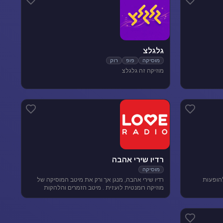
גלגלצ
מוסיקה
פופ
רוק
מוזיקה זה גלגלצ
רדיו שירי אהבה
מוסיקה
להופעות
רדיו שירי אהבה, מנגן אך ורק את מיטב המוסיקה של
מוזיקה רומנטית לועזית . מיטב הזמרים והלהקות
הטובות של שנות ה-80-90 מושמעים עד היום