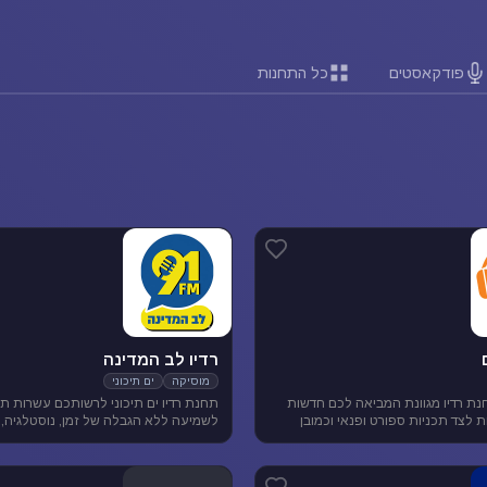
פודקאסטים
כל התחנות
רדיו לב המדינה
מוסיקה
ים תיכוני
נת רדיו מגוונת המביאה לכם חדשות
תחנת רדיו ים תיכוני לרשותכם עשרות תח
ארציות ומקומיות לצד תכניות ספורט ופנאי וכמובן
לשמיעה ללא הגבלה של זמן, נוסטלגיה, 
 להנאת המאזינים
תיכונית, מוסיקה לפי שפות