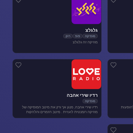
גלגלצ
מוסיקה
פופ
רוק
מוזיקה זה גלגלצ
רדיו שירי אהבה
מוסיקה
להופעות
רדיו שירי אהבה, מנגן אך ורק את מיטב המוסיקה של
מוזיקה רומנטית לועזית . מיטב הזמרים והלהקות
הטובות של שנות ה-80-90 מושמעים עד היום