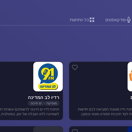
פודקאסטים
כל התחנות
רדיו לב המדינה
מוסיקה
ים תיכוני
נת רדיו מגוונת המביאה לכם חדשות
תחנת רדיו ים תיכוני לרשותכם עשרות תח
ארציות ומקומיות לצד תכניות ספורט ופנאי וכמובן
לשמיעה ללא הגבלה של זמן, נוסטלגיה, 
 להנאת המאזינים
תיכונית, מוסיקה לפי שפות