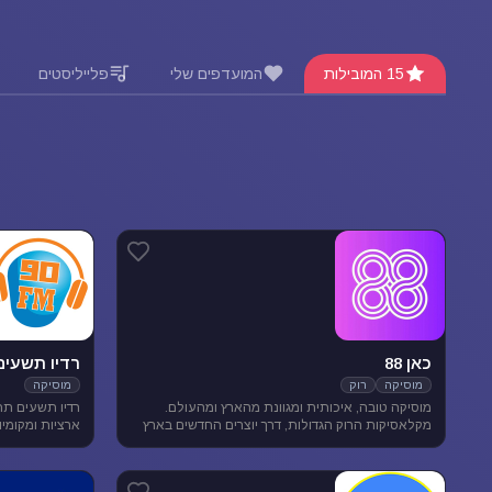
15 המובילות
המועדפים שלי
פלייליסטים
כאן 88
רדיו תשעים
מוסיקה
רוק
מוסיקה
מוסיקה טובה, איכותית ומגוונת מהארץ ומהעולם.
רדיו תשעים תח
מקלאסיקות הרוק הגדולות, דרך יוצרים החדשים בארץ
ובעולם ועד ג'אז, אלטרנטיב, מוסיקת עולם ובלוז.
מוסיקה מגוונת