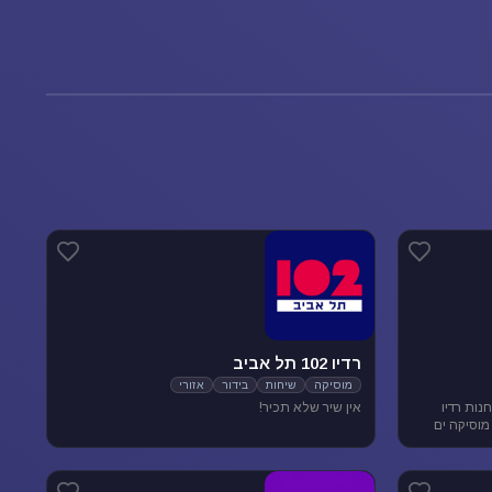
רדיו 102 תל אביב
מוסיקה
שיחות
בידור
אזורי
נות רדיו
אין שיר שלא תכיר!
מוסיקה ים