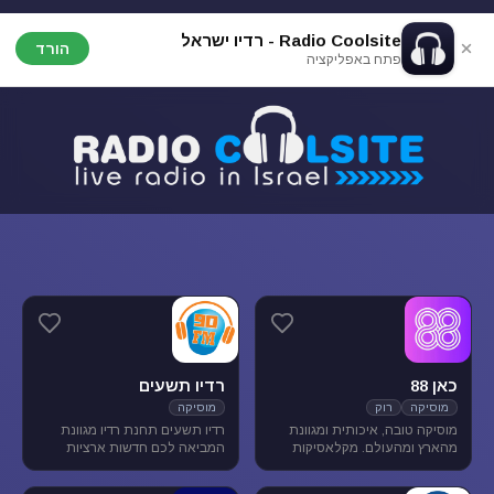
Radio Coolsite - רדיו ישראל
הורד
פתח באפליקציה
כאן 88
רדיו תשעים
מוסיקה
רוק
מוסיקה
מוסיקה טובה, איכותית ומגוונת
רדיו תשעים תחנת רדיו מגוונת
מהארץ ומהעולם. מקלאסיקות
המביאה לכם חדשות ארציות
הרוק הגדולות, דרך יוצרים החדשים
ומקומיות לצד תכניות ספורט
בארץ ובעולם ועד ג'אז, אלטרנטיב,
ופנאי וכמובן מוסיקה מגוונת