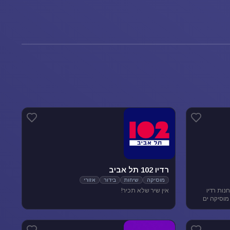
רדיו 102 תל אביב
מוסיקה
שיחות
בידור
אזורי
נות רדיו
אין שיר שלא תכיר!
מוסיקה ים