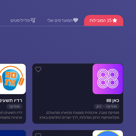
15 המובילות
המועדפים שלי
פלייליסטים
כאן 88
רדיו תשעים
מוסיקה
רוק
מוסיקה
מוסיקה טובה, איכותית ומגוונת מהארץ ומהעולם.
רדיו תשעים תח
מקלאסיקות הרוק הגדולות, דרך יוצרים החדשים בארץ
ובעולם ועד ג'אז, אלטרנטיב, מוסיקת עולם ובלוז.
מוסיקה מגוונת