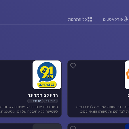
פודקאסטים
כל התחנות
רדיו לב המדינה
מוסיקה
ים תיכוני
נת רדיו מגוונת המביאה לכם חדשות
תחנת רדיו ים תיכוני לרשותכם עשרות תח
ארציות ומקומיות לצד תכניות ספורט ופנאי וכמובן
לשמיעה ללא הגבלה של זמן, נוסטלגיה, 
 להנאת המאזינים
תיכונית, מוסיקה לפי שפות