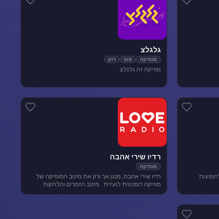
גלגלצ
מוסיקה
פופ
רוק
מוזיקה זה גלגלצ
רדיו שירי אהבה
מוסיקה
להופעות
רדיו שירי אהבה, מנגן אך ורק את מיטב המוסיקה של
מוזיקה רומנטית לועזית . מיטב הזמרים והלהקות
הטובות של שנות ה-80-90 מושמעים עד היום