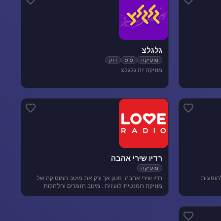
גלגלצ
מוסיקה
פופ
רוק
מוזיקה זה גלגלצ
רדיו שירי אהבה
מוסיקה
להופעות
רדיו שירי אהבה, מנגן אך ורק את מיטב המוסיקה של
מוזיקה רומנטית לועזית . מיטב הזמרים והלהקות
הטובות של שנות ה-80-90 מושמעים עד היום