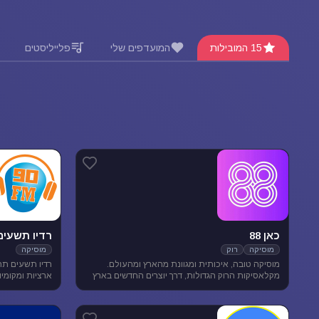
15 המובילות
המועדפים שלי
פלייליסטים
כאן 88
רדיו תשעים
מוסיקה
רוק
מוסיקה
מוסיקה טובה, איכותית ומגוונת מהארץ ומהעולם.
רדיו תשעים תח
מקלאסיקות הרוק הגדולות, דרך יוצרים החדשים בארץ
ובעולם ועד ג'אז, אלטרנטיב, מוסיקת עולם ובלוז.
מוסיקה מגוונת