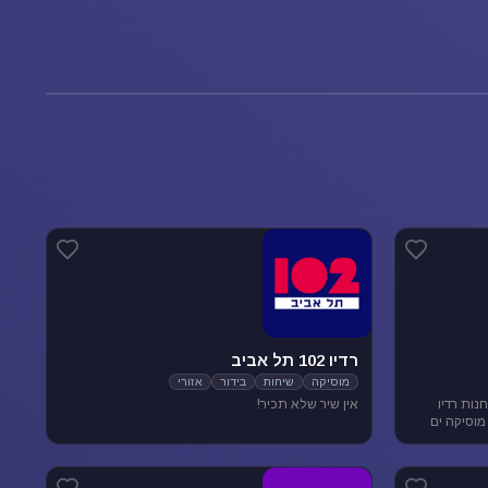
רדיו 102 תל אביב
מוסיקה
שיחות
בידור
אזורי
נות רדיו
אין שיר שלא תכיר!
מוסיקה ים