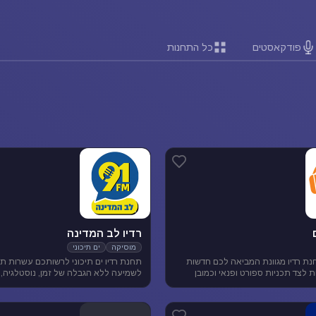
פודקאסטים
כל התחנות
רדיו לב המדינה
מוסיקה
ים תיכוני
נת רדיו מגוונת המביאה לכם חדשות
תחנת רדיו ים תיכוני לרשותכם עשרות תח
ארציות ומקומיות לצד תכניות ספורט ופנאי וכמובן
לשמיעה ללא הגבלה של זמן, נוסטלגיה, 
 להנאת המאזינים
תיכונית, מוסיקה לפי שפות