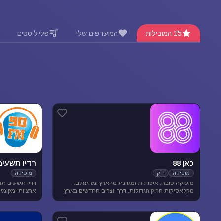
15 המובילות
המועדפים שלי
פלייליסטים
כאן 88
רדיו תשעים
מוסיקה
רוק
מוסיקה
מוסיקה טובה, איכותית ומגוונת מהארץ ומהעולם.
רדיו תשעים תח
מקלאסיקות הרוק הגדולות, דרך יוצרים החדשים בארץ
ובעולם ועד ג'אז, אלטרנטיב, מוסיקת עולם ובלוז.
מוסיקה מגוונת