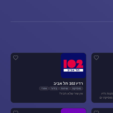
רדיו 102 תל אביב
מוסיקה
שיחות
בידור
אזורי
נות רדיו
אין שיר שלא תכיר!
מוסיקה ים