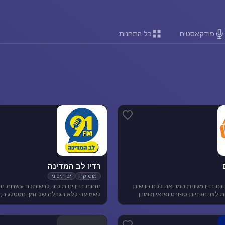
פודקאסטים
כל התחנות
רדיו לב המדינה
מוסיקה
ים תיכוני
נת רדיו מגוונת המביאה לכם חדשות
תחנת רדיו ים תיכוני לרשותכם עשרות תח
ארציות ומקומיות לצד תכניות ספורט ופנאי וכמובן
לשמיעה ללא הגבלה של זמן, נוסטלגיה, 
 להנאת המאזינים
תיכונית, מוסיקה לפי שפות