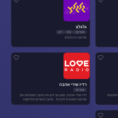
גלגלצ
מוסיקה
פופ
רוק
מוזיקה זה גלגלצ
רדיו שירי אהבה
מוסיקה
להופעות
רדיו שירי אהבה, מנגן אך ורק את מיטב המוסיקה של
מוזיקה רומנטית לועזית . מיטב הזמרים והלהקות
הטובות של שנות ה-80-90 מושמעים עד היום